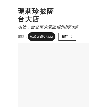
瑪莉珍披薩
台大店
地址：台北市大安區溫州街89號
電話：
(02) 2365 5222
預訂