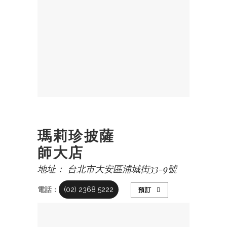
瑪莉珍披薩
師大店
地址： 台北市大安區浦城街33-9號
電話：
(02) 2368 5222
預訂