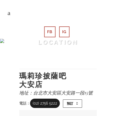
FB
IG
LOCATION
瑪莉珍披薩吧
大安店
地址：台北市大安區大安路一段15號
電話：
(02) 2756 5222
預訂