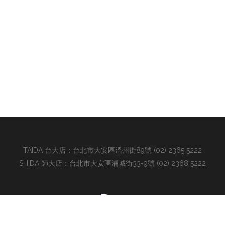
TAIDA 台大店：台北市大安區溫州街89號 (02) 2365 5222
SHIDA 師大店：台北市大安區浦城街33-9號 (02) 2368 5222